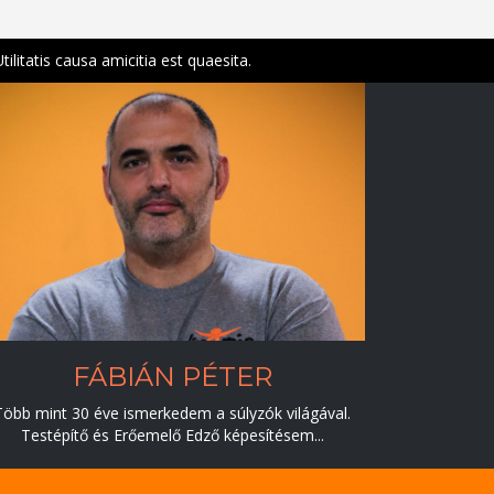
Explanetur igitur. Dat enim intervalla et relaxat. Nos commodius agim
FÁBIÁN PÉTER
Több mint 30 éve ismerkedem a súlyzók világával.
Testépítő és Erőemelő Edző képesítésem...