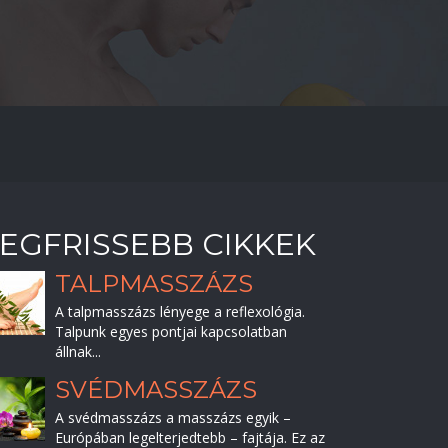
EGFRISSEBB CIKKEK
TALPMASSZÁZS
A talpmasszázs lényege a reflexológia.
Talpunk egyes pontjai kapcsolatban
állnak...
SVÉDMASSZÁZS
A svédmasszázs a masszázs egyik –
Európában legelterjedtebb – fajtája. Ez az